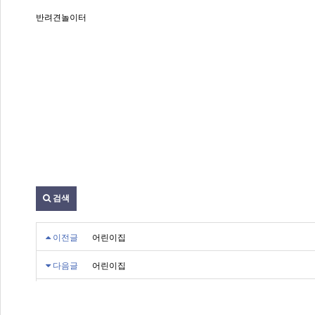
반려견놀이터
검색
이전글
어린이집
다음글
어린이집