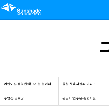
어린이집/유치원/학교시설/놀이터
공원/체육시설/테마파크
수영장/골프장
관공서/연수원/종교시설