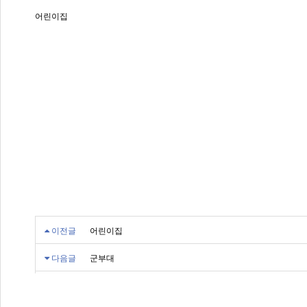
어린이집
이전글
어린이집
다음글
군부대