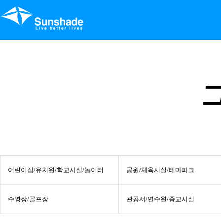
어린이집/유치원/학교시설/놀이터
공원/체육시설/테마파크
수영장/골프장
관공서/연수원/종교시설