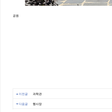
공원
이전글
과학관
다음글
행사장