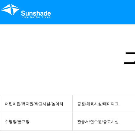
어린이집/유치원/학교시설/놀이터
공원/체육시설/테마파크
수영장/골프장
관공서/연수원/종교시설