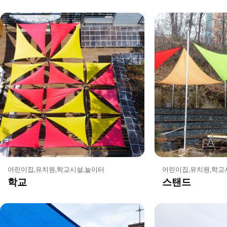
어린이집,유치원,학교시설,놀이터
어린이집,유치원,학교
학교
스탠드