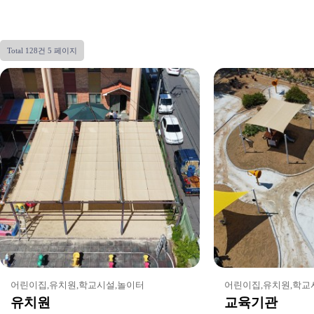
Total 128건
5 페이지
어린이집,유치원,학교시설,놀이터
어린이집,유치원,학교
유치원
교육기관