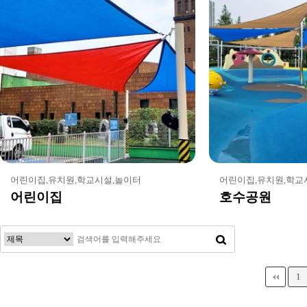
어린이집,유치원,학교시설,놀이터
어린이집,유치원,학교
어린이집
호수공원
다음
맨끝
1