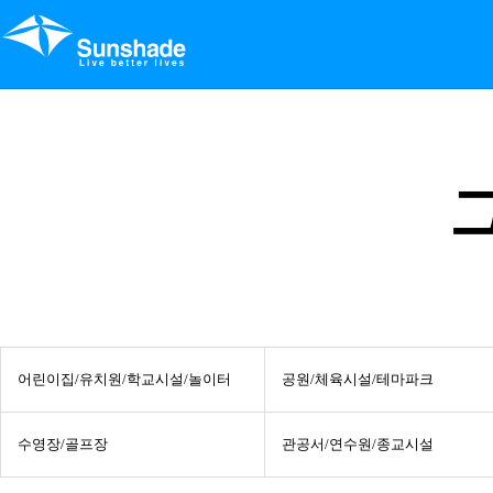
어린이집/유치원/학교시설/놀이터
공원/체육시설/테마파크
수영장/골프장
관공서/연수원/종교시설