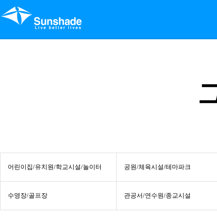
어린이집/유치원/학교시설/놀이터
공원/체육시설/테마파크
수영장/골프장
관공서/연수원/종교시설