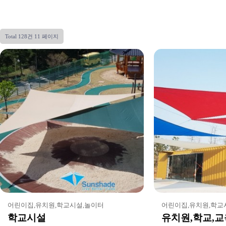
Total 128건
11 페이지
어린이집,유치원,학교시설,놀이터
어린이집,유치원,학교
학교시설
유치원,학교,